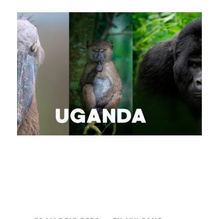
Uganda – Nel cuore
dell’Africa più
autentica