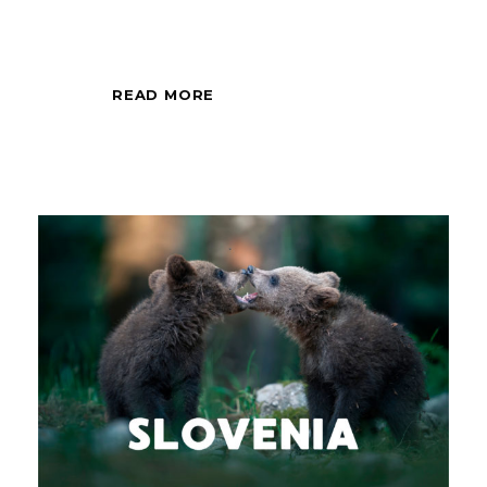
all'alba o al tramonto.
READ MORE