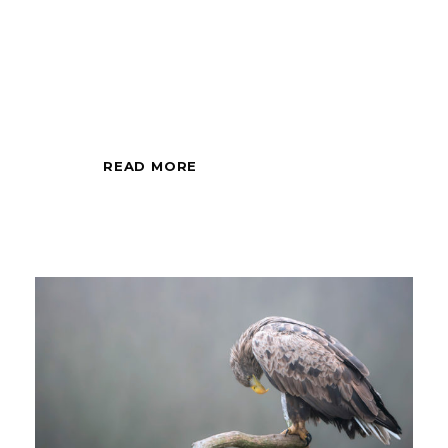
Sessione fotografica
di mezza giornata,
all'alba o al tramonto.
READ MORE