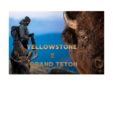
Yellowstone & Grand
Teton – Incontri nel
West selvaggio