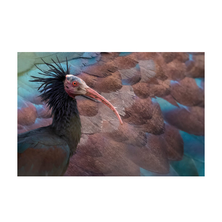
Ibis eremita in