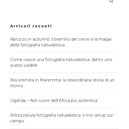
Articoli recenti
Abruzzo in autunno: il bramito del cervo e la magia
della fotografia naturalistica
Come nasce una fotografia naturalistica: dietro uno
scatto wildlife
Ibis eremita in Maremma: la straordinaria storia di un
ritorno
Uganda – Nel cuore dell’Africa più autentica
Attrezzatura fotografia naturalistica: il mio setup sul
campo