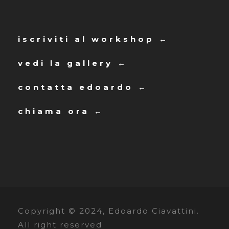
iscriviti al workshop ←
vedi la gallery ←
contatta edoardo ←
chiama ora ←
Copyright © 2024, Edoardo Ciavattini.
All right reserved