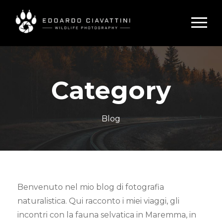
Category
Blog
Benvenuto nel mio blog di fotografia
naturalistica. Qui racconto i miei viaggi, gli
incontri con la fauna selvatica in Maremma, in