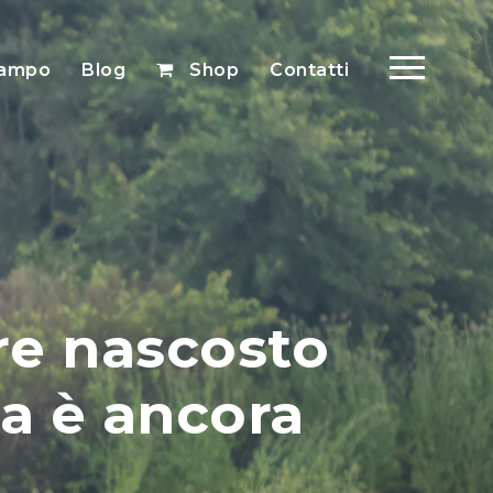
 campo
Blog
Shop
Contatti
re nascosto
ra è ancora