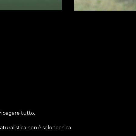
ripagare tutto.
turalistica non è solo tecnica.