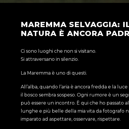
MAREMMA SELVAGGIA: I
NATURA È ANCORA PAD
Ci sono luoghi che non si visitano.
Si attraversano in silenzio.
La Maremma è uno di questi.
All’alba, quando l’aria è ancora fredda e la luce s
il bosco sembra sospeso. Ogni rumore è un se
può essere un incontro. È qui che ho passato a
lunghe e più belle della mia vita da fotografo n
imparato ad aspettare, osservare, rispettare.