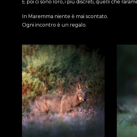
E poi ci sono loro, i più discreti, quelli che ra
In Maremma niente è mai scontato.
Ogni incontro è un regalo.