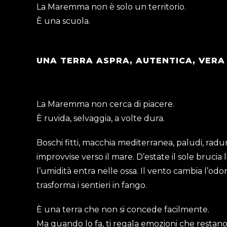
La Maremma non è solo un territorio.
È una scuola.
UNA TERRA ASPRA, AUTENTICA, VERA
La Maremma non cerca di piacere.
È ruvida, selvaggia, a volte dura.
Boschi fitti, macchia mediterranea, paludi, radur
improvvise verso il mare. D’estate il sole brucia 
l’umidità entra nelle ossa. Il vento cambia l’odore
trasforma i sentieri in fango.
È una terra che non si concede facilmente.
Ma quando lo fa, ti regala emozioni che restan