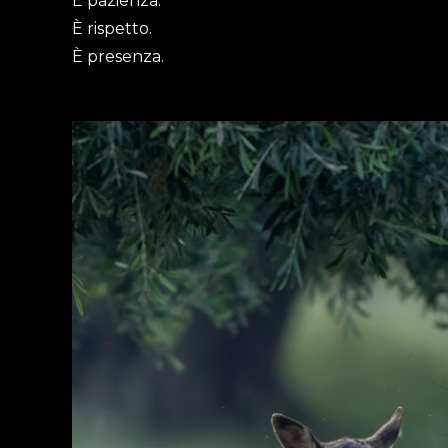
È pazienza.
È rispetto.
È presenza.