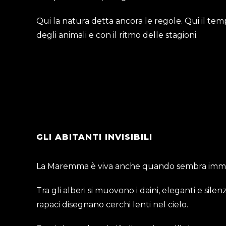
Qui la natura detta ancora le regole. Qui il tem
degli animali e con il ritmo delle stagioni.
GLI ABITANTI INVISIBILI
La Maremma è viva anche quando sembra immo
Tra gli alberi si muovono i daini, eleganti e silen
rapaci disegnano cerchi lenti nel cielo.