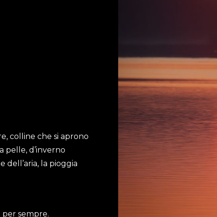
e, colline che si aprono
la pelle, d’inverno
 dell’aria, la pioggia
o per sempre.