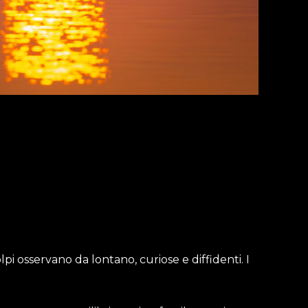
olpi osservano da lontano, curiose e diffidenti. I