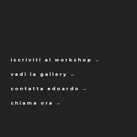
iscriviti al workshop ←
vedi la gallery ←
contatta edoardo ←
chiama ora ←