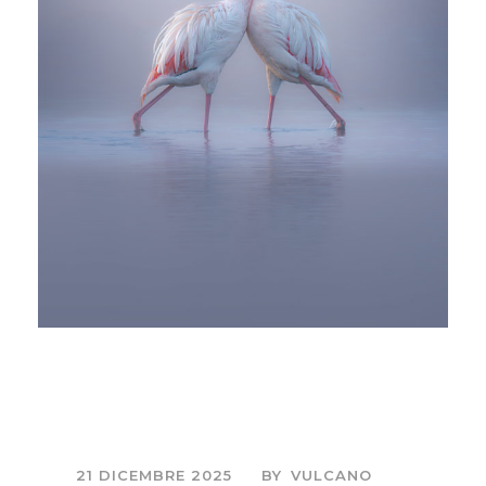
Alla scoperta della
Laguna di Orbetello
21 DICEMBRE 2025
BY
VULCANO