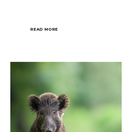
all'alba o al tramonto.
READ MORE