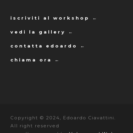
iscriviti al workshop ←
vedi la gallery ←
contatta edoardo ←
chiama ora ←
Copyright © 2024, Edoardo Ciavattini.
All right reserved