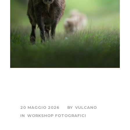
Workshop Fotografico
Maremma Experience
20 MAGGIO 2026
BY
VULCANO
IN
WORKSHOP FOTOGRAFICI