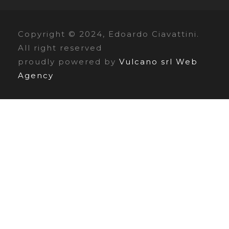
Copyright © 2024, Edoardo Ciavattini.
All right reserved
proudly powered by
Vulcano srl Web
Agency