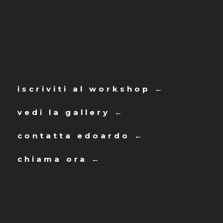
iscriviti al workshop ←
vedi la gallery ←
contatta edoardo ←
chiama ora ←