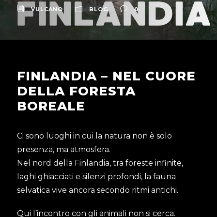
VULCANO
BLOG
0
FINLANDIA – NEL CUORE
DELLA FORESTA
BOREALE
Ci sono luoghi in cui la natura non è solo
presenza, ma atmosfera.
Nel nord della Finlandia, tra foreste infinite,
laghi ghiacciati e silenzi profondi, la fauna
selvatica vive ancora secondo ritmi antichi.
Qui l’incontro con gli animali non si cerca.