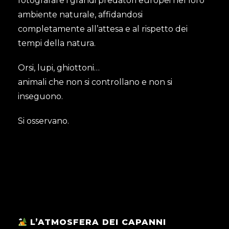
fotografare i grandi predatori europei nel loro
ambiente naturale, affidandosi
completamente all’attesa e al rispetto dei
tempi della natura.
Orsi, lupi, ghiottoni…
animali che non si controllano e non si
inseguono.
Si osservano.
L’ATMOSFERA DEI CAPANNI