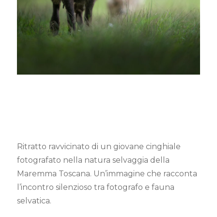
CINGHIALE IN MAREMMA
animals
/
birds
/
capriolo
/
edoardociavattini
/
gruccioni
/
maremma
/
natura
/
nikonphotography
/
nikonwildlife
/
wildanimals
/
wildlife
/
wildnature
Ritratto ravvicinato di un giovane cinghiale
fotografato nella natura selvaggia della
Maremma Toscana. Un’immagine che racconta
l’incontro silenzioso tra fotografo e fauna
selvatica.