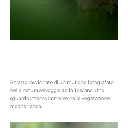
MUFLONE DELLA TOSCANA
animals
/
birds
/
capriolo
/
edoardociavattini
/
gruccioni
/
maremma
/
natura
/
nikonphotography
/
nikonwildlife
/
wildanimals
/
wildlife
/
wildnature
Ritratto ravvicinato di un muflone fotografato
nella natura selvaggia della Toscana. Uno
sguardo intenso immerso nella vegetazione
mediterranea.