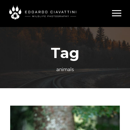
Tag
animals