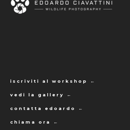
iscriviti al workshop ←
vedi la gallery ←
contatta edoardo ←
chiama ora ←