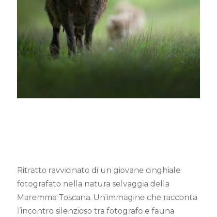
/
nikonwildlife
/
wildanimals
/
wildlife
/
wildnature
CINGHIALE IN MAREMMA
animals
/
birds
/
capriolo
/
edoardociavattini
/
gruccioni
/
maremma
/
natura
/
nikonphotography
/
nikonwildlife
/
wildanimals
/
wildlife
/
wildnature
Ritratto ravvicinato di un giovane cinghiale
fotografato nella natura selvaggia della
Maremma Toscana. Un’immagine che racconta
l’incontro silenzioso tra fotografo e fauna