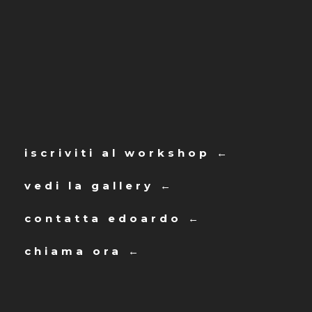
iscriviti al workshop ←
vedi la gallery ←
contatta edoardo ←
chiama ora ←