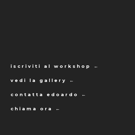
iscriviti al workshop ←
vedi la gallery ←
contatta edoardo ←
chiama ora ←