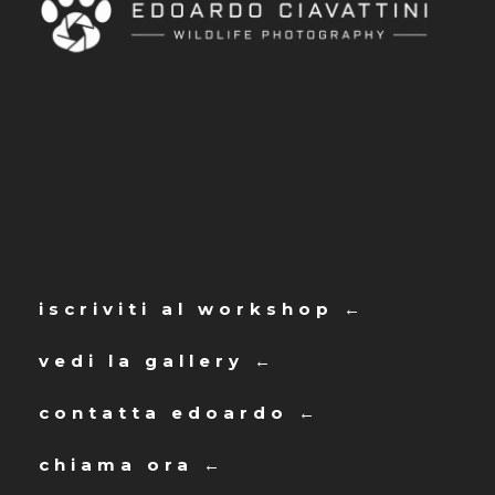
iscriviti al workshop ←
vedi la gallery ←
contatta edoardo ←
chiama ora ←