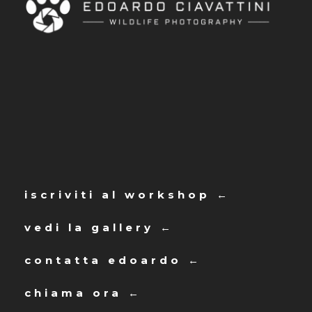
iscriviti al workshop ←
vedi la gallery ←
contatta edoardo ←
chiama ora ←